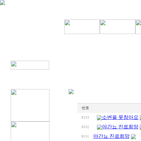
번호
소변을 못참아요
8153
야간뇨 진료희망
8152
야간뇨 진료희망
8151